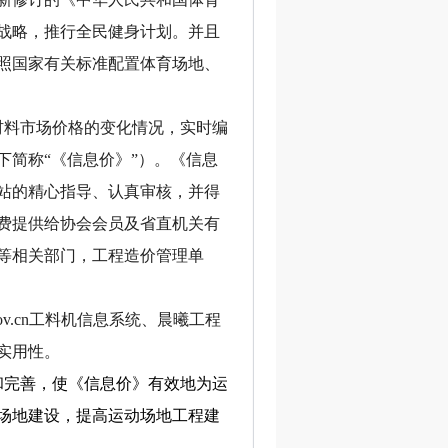
战略，推行全民健身计划。并且
照国家有关标准配置体育场地、
材料市场价格的变化情况，实时编
简称“《信息价》”）。《信息
站的精心指导、认真审核，并得
费提供给协会会员及省直机关有
等相关部门，工程造价管理单
。
.gov.cn工料机信息系统、晨曦工程
实用性。
和完善，使《信息价》有效地为运
场地建设，提高运动场地工程建