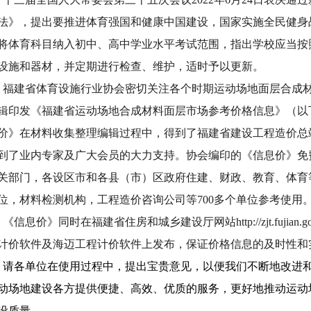
法》，提出要推进体育强国和健康中国建设，国家实施全民健身
将体育科目纳入初中、高中学业水平考试范围，指出学校应当按
设施和器材，并定期进行检查、维护，适时予以更新。
福建省体育设施行业协会密切关注各个时期运动场地面层合成
辑印发《福建省运动场地合成材料面层市场参考价格信息》（以下
价》在材料收集整理编辑过程中，得到了福建省建设工程造价总
到了业内专家及广大会员的大力支持。协会编印的《信息价》免
关部门，各设区市和各县（市）区政府住建、财政、教育、体育
位，材料检测机构，工程造价咨询公司等700多个单位参考使用
《信息价》同时在福建省住房和城乡建设厅网站http://zjt.fujian
计价软件及海迈工程计价软件上发布，保证价格信息的及时性和
请各单位在使用过程中，提出宝贵意见，以便我们不断地改进
动场地建设各方提供便捷、高效、优质的服务，更好地推动运动
设质量。