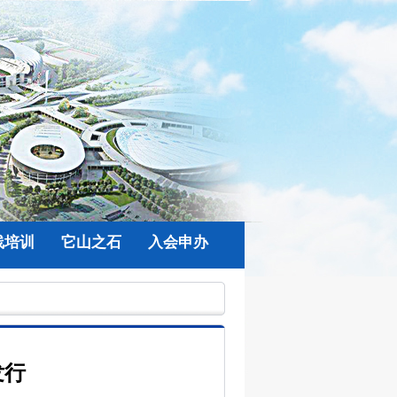
线培训
它山之石
入会申办
发行