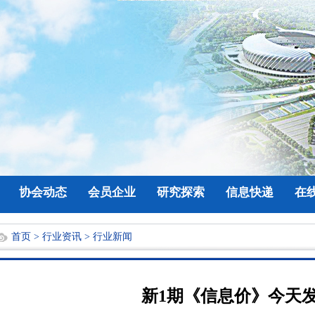
协会动态
会员企业
研究探索
信息快递
在
首页
>
行业资讯
>
行业新闻
新1期《信息价》今天