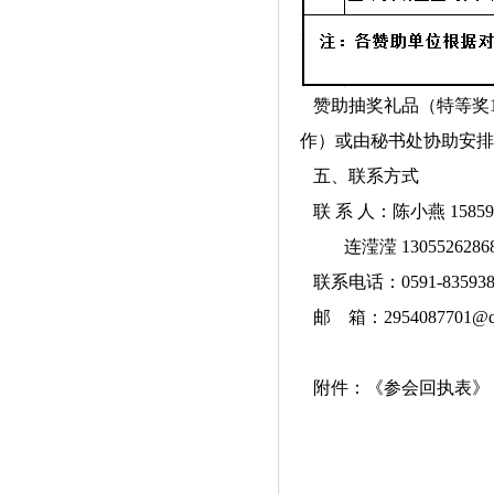
赞助抽奖礼品（特等奖1
作）或由秘书处协助安排
五、联系方式
联 系 人：陈小燕 158590
连滢滢 1305526286
联系电话：0591-835938
邮 箱：2954087701@q
附件：《参会回